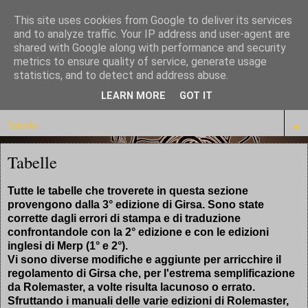
This site uses cookies from Google to deliver its services
Istaro Quettar
and to analyze traffic. Your IP address and user-agent are
shared with Google along with performance and security
metrics to ensure quality of service, generate usage
La biblioteca dei Master
statistics, and to detect and address abuse.
LEARN MORE
GOT IT
▼
▼
Tabelle
Tutte le tabelle che troverete in questa sezione
provengono dalla 3° edizione di Girsa. Sono state
corrette dagli errori di stampa e di traduzione
confrontandole con la 2° edizione e con le edizioni
inglesi di Merp (1° e 2°).
Vi sono diverse modifiche e aggiunte per arricchire il
regolamento di Girsa che, per l'estrema semplificazione
da Rolemaster, a volte risulta lacunoso o errato.
Sfruttando i manuali delle varie edizioni di Rolemaster,