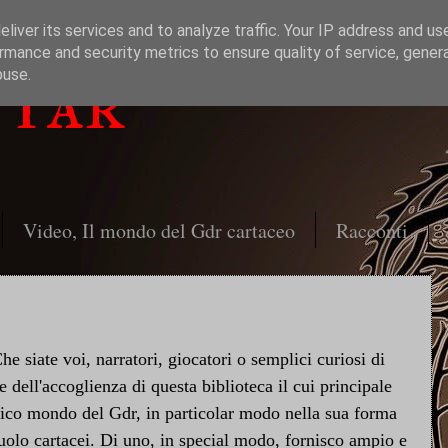
liver its services and to analyze traffic. Your IP address and us
rmance and security metrics to ensure quality of service, gene
ttar
buse.
Video, Il mondo del Gdr cartaceo
Racconti
e siate voi, narratori, giocatori o semplici curiosi di
 dell'accoglienza di questa biblioteca il cui principale
stico mondo del Gdr, in particolar modo nella sua forma
uolo cartacei. Di uno, in special modo, fornisco ampio e